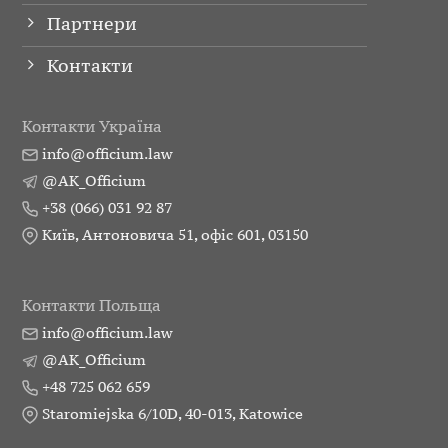
Партнери
Контакти
Контакти Україна
info@officium.law
@AK_Officium
+38 (066) 031 92 87
Київ, Антоновича 51, офіс 601, 03150
Контакти Польща
info@officium.law
@AK_Officium
+48 725 062 659
Staromiejska 6/10D, 40-013, Katowice