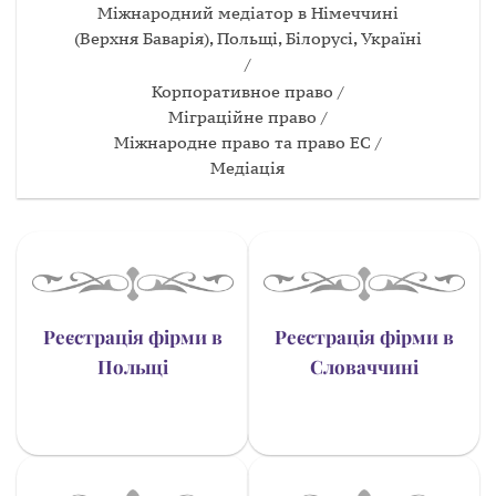
Міжнародний медіатор в Німеччині
(Верхня Баварія), Польщі, Білорусі, Україні
/
Корпоративное право /
Міграційне право /
Міжнародне право та право ЕС /
Медiацiя
Реєстрація фірми в
Реєстрація фірми в
Польщі
Словаччині