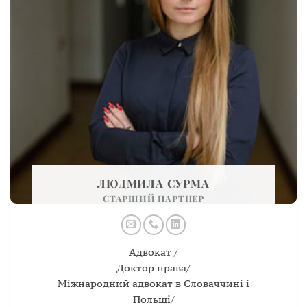
ЛЮДМИЛА СУРМА
СТАРШИЙ ПАРТНЕР
Адвокат /
Доктор права/
Міжнародний адвокат в Словаччині і
Польщі/