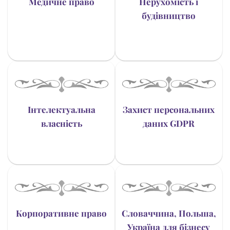
Медичне право
Нерухомість і
будівництво
Інтелектуальна
Захист персональних
власність
даних GDPR
Корпоративне право
Словаччина, Польша,
Україна для бізнесу