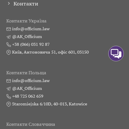
Контакти
Контакти Україна
info@officium.law
@AK_Officium
+38 (066) 031 92 87
Київ, Антоновича 51, офіс 601, 03150
Контакти Польща
info@officium.law
@AK_Officium
+48 725 062 659
Staromiejska 6/10D, 40-013, Katowice
Контакти Словаччина