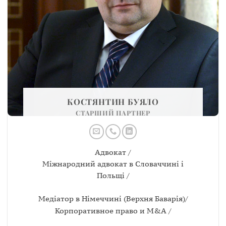
КОСТЯНТИН БУЯЛО
СТАРШИЙ ПАРТНЕР
Адвокат /
Міжнародний адвокат в Словаччині і
Польщі /
Медіатор в Німеччині (Верхня Баварія)/
Корпоративное право и М&А /