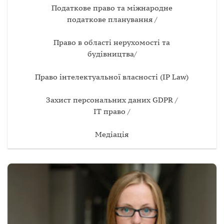
Податкове право та міжнародне
податкове планування /
Право в області нерухомості та
будівництва/
Право інтелектуальної власностi (IP Law)
Захист персональних даних GDPR /
ІТ право /
Медіація