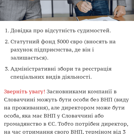
Довідка про відсутність судимостей.
Статутний фонд 5000 євро (вносять на
рахунок підприємства, де він і
залишається).
Адміністративні збори та реєстрація
спеціальних видів діяльності.
Зверніть увагу!
Засновниками компанії в
Словаччині можуть бути особи без ВНП (виду
на проживання), але директором може бути
особа, яка має ВНП у Словаччині або
громадянство в ЄС. Тобто потрібен директор,
на час отримання свого ВНП, терміном від 3