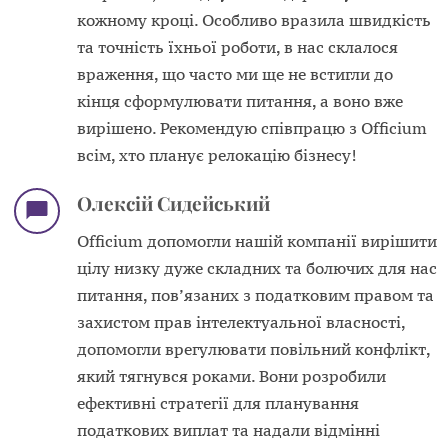
кожному кроці. Особливо вразила швидкість
та точність їхньої роботи, в нас склалося
враження, що часто ми ще не встигли до
кінця сформулювати питання, а воно вже
вирішено. Рекомендую співпрацю з Officium
всім, хто планує релокацію бізнесу!
Олексій Сидейський
Officium допомогли нашій компанії вирішити
цілу низку дуже складних та болючих для нас
питання, пов’язаних з податковим правом та
захистом прав інтелектуальної власності,
допомогли врегулювати повільний конфлікт,
який тягнувся роками. Вони розробили
ефективні стратегії для планування
податкових виплат та надали відмінні