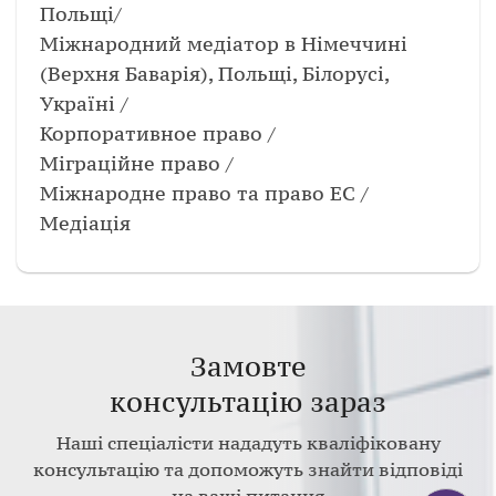
Польщі/
Міжнародний медіатор в Німеччині
(Верхня Баварія), Польщі, Білорусі,
Україні /
Корпоративное право /
Міграційне право /
Міжнародне право та право ЕС /
Медiацiя
Замовте
консультацію зараз
Наші спеціалісти нададуть кваліфіковану
консультацію та допоможуть знайти відповіді
на ваші питання