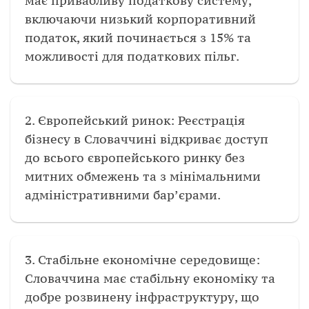
має привабливу податкову систему,
включаючи низький корпоративний
податок, який починається з 15% та
можливості для податкових пільг.
2. Європейський ринок: Реєстрація
бізнесу в Словаччині відкриває доступ
до всього європейського ринку без
митних обмежень та з мінімальними
адміністративними бар’єрами.
3. Стабільне економічне середовище:
Словаччина має стабільну економіку та
добре розвинену інфраструктуру, що