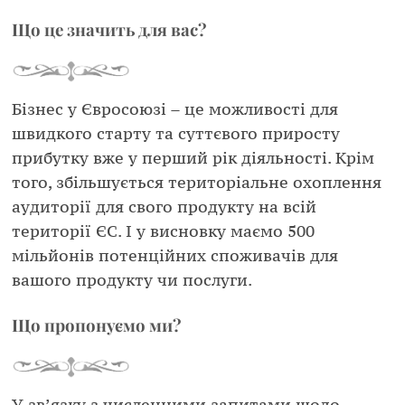
Що це значить для вас?
Бізнес у Євросоюзі – це можливості для
швидкого старту та суттєвого приросту
прибутку вже у перший рік діяльності. Крім
того, збільшується територіальне охоплення
аудиторії для свого продукту на всій
території ЄС. І у висновку маємо 500
мільйонів потенційних споживачів для
вашого продукту чи послуги.
Що пропонуємо ми?
У зв’язку з численними запитами щодо