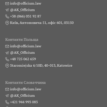
info@officium.law
@AK_Officium
+38 (066) 031 92 87
Київ, Антоновича 51, офіс 601, 03150
Контакти Польща
info@officium.law
@AK_Officium
+48 725 062 659
Staromiejska 6/10D, 40-013, Katowice
Контакти Словаччина
info@officium.law
@AK_Officium
+421 944 993 083