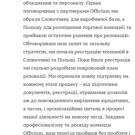
обладнання та персоналу. Однак
поговоривши з партнерами Officium ми
обрали Словаччину для виробничої бази, а
Польщу для розміщення торгової компанії та
прийняли остаточне рішення про релокацію.
Обговоривши наш запит та загальну
стратегію, ми почали реєстрацію компаній в
Словаччині та Польщі. Поки йшла реєстрація
ми спільно розробили покроковий план
релокації. Ми отримали повну підтримку на
кожному етапі процесу – від підготовки
документів, реєстрації, отримання дозволів
аж до повсякденного вирішення юридичних,
а часом, і організаційних питань в процесі
нашої діяльності на новому місці. Завдяки
професіоналізму та досвіду команди
Officium, наш переїзд пройшов без проблем і