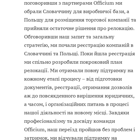
поговоривши з партнерами Officium ми
обрали Словаччину для виробничої бази, а
Польщу для розміщення торгової компанії та
прийняли остаточне рішення про релокацію.
Обговоривши наш запит та загальну
стратегію, ми почали реєстрацію компаній в
Словаччині та Польщі. Поки йшла реєстрація
ми спільно розробили покроковий план
релокації. Ми отримали повну підтримку на
кожному етапі процесу – від підготовки
документів, реєстрації, отримання дозволів
аж до повсякденного вирішення юридичних,
а часом, і організаційних питань в процесі
нашої діяльності на новому місці. Завдяки
професіоналізму та досвіду команди
Officium, наш переїзд пройшов без проблем і
затримок, ми відчували підтримку на