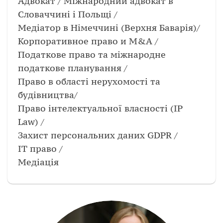
Адвокат / Міжнародний адвокат в
Словаччині і Польщі /
Медіатор в Німеччині (Верхня Баварія)/
Корпоративное право и М&А /
Податкове право та міжнародне
податкове планування /
Право в області нерухомості та
будівництва/
Право інтелектуальної власностi (IP
Law) /
Захист персональних даних GDPR /
ІТ право /
Медіація