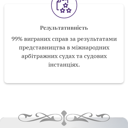
Результативність
99% виграних справ за результатами
представництва в міжнародних
арбітражних судах та судових
інстанціях.