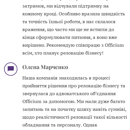
затримок, ми відчували підтримку на
кожному кроці. Особливо вразила швидкість
та точність їхньої роботи, в нас склалося
враження, що часто ми ще не встигли до
кінця сформулювати питання, а воно вже
вирішено. Рекомендую співпрацю з Officium
всім, хто планує релокацію бізнесу!
Олена Марченко
Наша компанія знаходилась в процесі
прийняття рішення про релокацію бізнесу та
звернулася до адвокатського обʼєднання
Officium за допомогою. Ми мали дуже багато
запитань та на початку шляху навіть сумніві,
щодо реалістичності релокації такої кількості
обладнання та персоналу. Однак