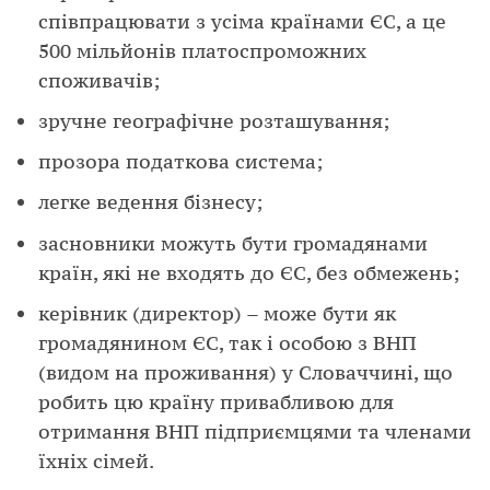
співпрацювати з усіма країнами ЄС, а це
500 мільйонів платоспроможних
споживачів;
зручне географічне розташування;
прозора податкова система;
легке ведення бізнесу;
засновники можуть бути громадянами
країн, які не входять до ЄС, без обмежень;
керівник (директор) – може бути як
громадянином ЄС, так і особою з ВНП
(видом на проживання) у Словаччині, що
робить цю країну привабливою для
отримання ВНП підприємцями та членами
їхніх сімей.