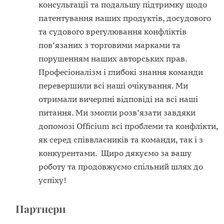
консультації та подальшу підтримку щодо
патентування наших продуктів, досудового
та судового врегулювання конфліктів
пов’язаних з торговими марками та
порушенням наших авторських прав.
Професіоналізм і глибокі знання команди
перевершили всі наші очікування. Ми
отримали вичерпні відповіді на всі наші
питання. Ми змогли розв’язати завдяки
допомозі Officium всі проблеми та конфлікти,
як серед співвласників та команди, так і з
конкурентами. Щиро дякуємо за вашу
роботу та продовжуємо спільний шлях до
успіху!
Партнери