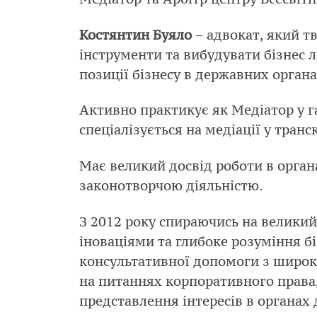
Костянтин Буяло
– адвокат, який т
інструменти та вибудувати бізнес л
позиції бізнесу в державних органа
Активно практикує як Медіатор у га
спеціалізується на медіації у тра
Має великий досвід роботи в органа
законотворчою діяльністю.
З 2012 року спираючись на великий
іноваціями та глибоке розуміння б
консультативної допомоги з широко
на питаннях корпоративного права
представлення інтересів в органах 