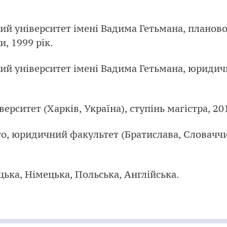
й університет імені Вадима Гетьмана, планово
и, 1999 рік.
й університет імені Вадима Гетьмана, юридичн
ситет (Харків, Україна), ступінь магістра, 201
, юридичний факультет (Братислава, Словаччина
цька, Німецька, Польська, Англійська.