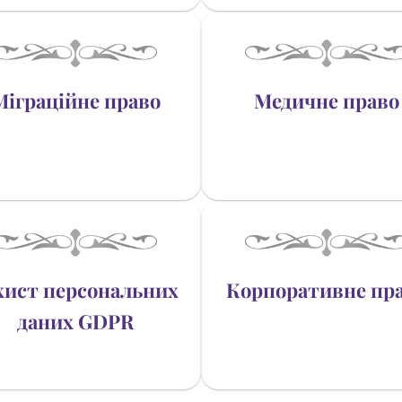
Міграційне право
Медичне право
хист персональних
Корпоративне пр
даних GDPR