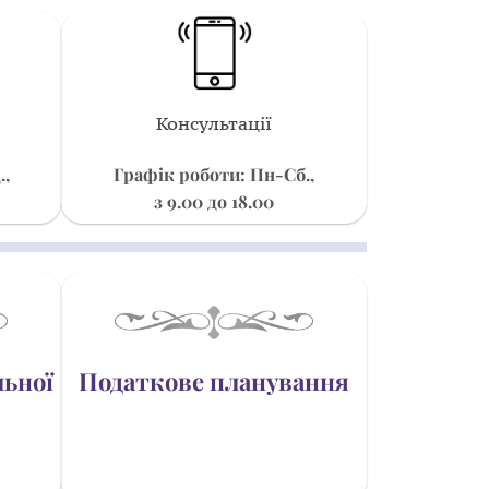
Консультації
.,
Графік роботи: Пн-Сб.,
з 9.00 до 18.00
льної
Податкове планування