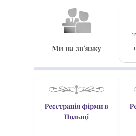
Т
Ми на зв'язку
Реєстрація фірми в
Р
Польщі