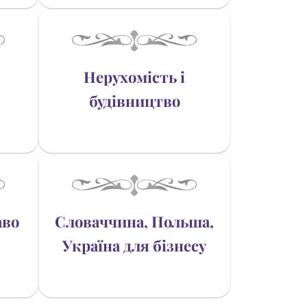
Нерухомість і
будівництво
аво
Словаччина, Польша,
Україна для бізнесу