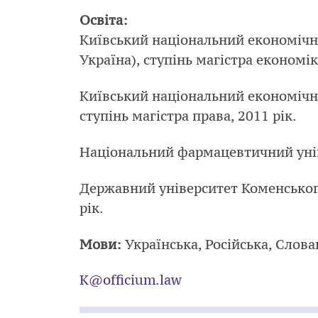
Освіта:
Київський національний економічни
Україна), ступінь магістра економік
Київський національний економічни
ступінь магістра права, 2011 рік.
Національний фармацевтичний універ
Державний університет Коменського
рік.
Мови:
Українська, Російська, Слова
K@officium.law