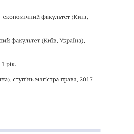
-економічний факультет (Київ,
ий факультет (Київ, Україна),
1 рік.
), ступінь магістра права, 2017