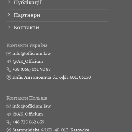
Публікації
Партнери
Контакти
Контакти Україна
info@officium.law
@AK_Officium
+38 (066) 031 92 87
Київ, Антоновича 51, офіс 601, 03150
Контакти Польща
info@officium.law
@AK_Officium
+48 725 062 659
Staromiejska 6/10D, 40-013, Katowice