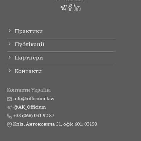
Практики
Публікації
Партнери
Контакти
Контакти Україна
info@officium.law
@AK_Officium
+38 (066) 031 92 87
Київ, Антоновича 51, офіс 601, 03150