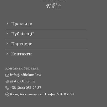
Практики
Публікації
Партнери
Контакти
Контакти Україна
info@officium.law
@AK_Officium
+38 (066) 031 92 87
Київ, Антоновича 51, офіс 601, 03150