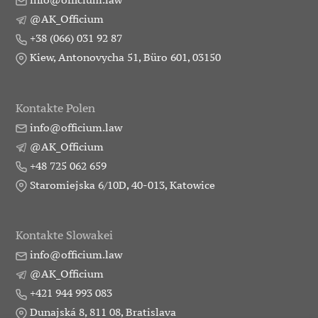
@AK_Officium
+38 (066) 031 92 87
Kiew, Antonovycha 51, Büro 601, 03150
Kontakte Polen
info@officium.law
@AK_Officium
+48 725 062 659
Staromiejska 6/10D, 40-013, Katowice
Kontakte Slowakei
info@officium.law
@AK_Officium
+421 944 993 083
Dunajská 8, 811 08, Bratislava