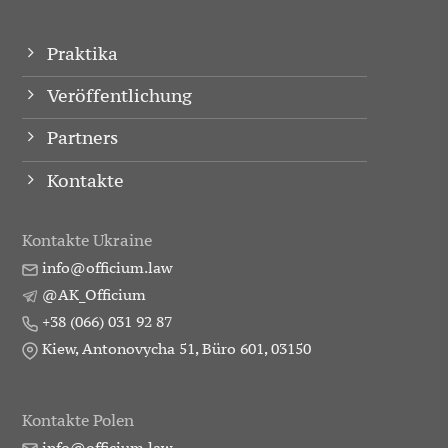
Praktika
Veröffentlichung
Partners
Kontakte
Kontakte Ukraine
info@officium.law
@AK_Officium
+38 (066) 031 92 87
Kiew, Antonovycha 51, Büro 601, 03150
Kontakte Polen
info@officium.law