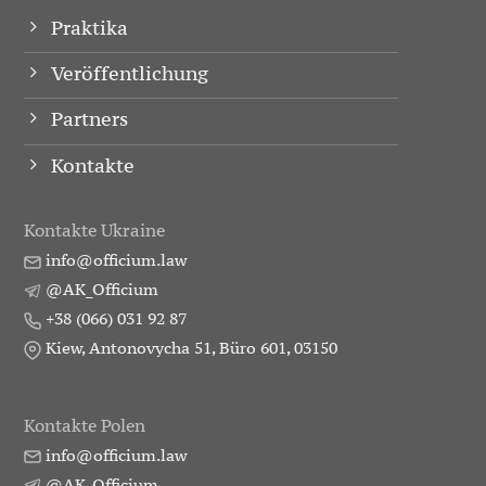
Praktika
Veröffentlichung
Partners
Kontakte
Kontakte Ukraine
info@officium.law
@AK_Officium
+38 (066) 031 92 87
Kiew, Antonovycha 51, Büro 601, 03150
Kontakte Polen
info@officium.law
@AK_Officium