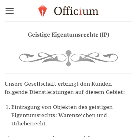
Zum
Inhalt
springen
Geistige Eigentumsrechte (IP)
Unsere Gesellschaft erbringt den Kunden
folgende Dienstleistungen auf diesem Gebiet:
Eintragung von Objekten des geistigen
Eigentumsrechts: Warenzeichen und
Urheberrecht.