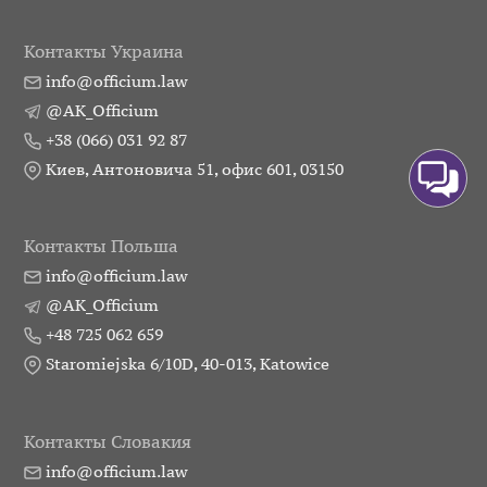
Контакты Украина
info@officium.law
@AK_Officium
+38 (066) 031 92 87
Киев, Антоновича 51, офис 601, 03150
Контакты Польша
info@officium.law
@AK_Officium
+48 725 062 659
Staromiejska 6/10D, 40-013, Katowice
Контакты Словакия
info@officium.law