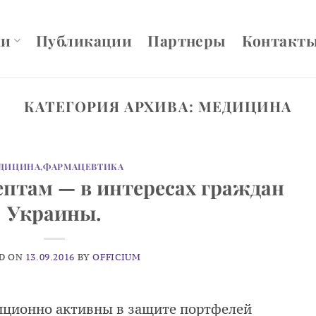
ки
Публикации
Партнеры
Контакт
КАТЕГОРИЯ АРХИВА:
МЕДИЦИНА
ДИЦИНА
,
ФАРМАЦЕВТИКА
ептам — в интересах граждан
Украины.
D ON
13.09.2016
BY
OFFICIUM
ционно активны в защите портфелей