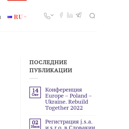
ы
RU
ПОСЛЕДНИЕ
ПУБЛИКАЦИИ
Конференция
14
Окт
Europe – Poland –
Ukraine. Rebuild
Together 2022
Регистрация j.s.a.
02
Июн
и s.r.o. в Словакии