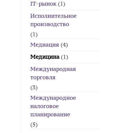
IT-рынок
(1)
Исполнительное
производство
(1)
Медиация
(4)
Медицина
(1)
Международная
торговля
(3)
Международное
налоговое
планирование
(5)