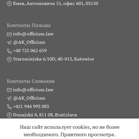
Киев, Антоновича 51, офис 601, 03150
Контакты Польша
info@officium.law
@AK_Officium
+48 725 062 659
Staromiejska 6/10D, 40-013, Katowice
Контакты Словакия
info@officium.law
@AK_Officium
+421 944 993 083
Dunajská 8, 811 08, Bratislava
Наш сайт использует cookies, но не более
Практики
Публикации
Партнеры
Контакты
необходимого. Приятного просмотра.