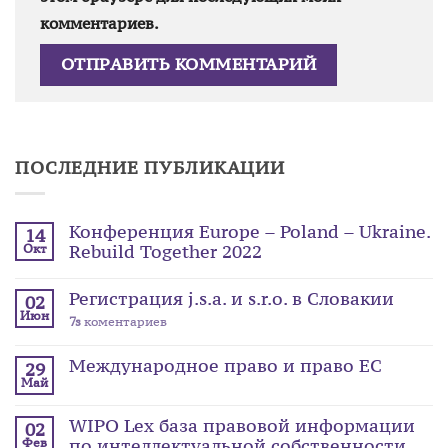
комментариев.
ПОСЛЕДНИЕ ПУБЛИКАЦИИ
Конференция Europe – Poland – Ukraine.
14
Rebuild Together 2022
Окт
Регистрация j.s.a. и s.r.o. в Словакии
02
Июн
7s
коментариев
Международное право и право ЕС
29
Май
WIPO Lex база правовой информации
02
по интеллектуальной собственности
Фев