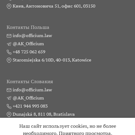
Киев, Антоновича 51, офис 601, 03150
Контакты Польша
info@officium.law
@AK_Officium
+48 725 062 659
Staromiejska 6/10D, 40-013, Katowice
Контакты Словакия
info@officium.law
@AK_Officium
+421 944 993 083
Dunajská 8, 811 08, Bratislava
Наш сайт использует cookies, но не более
Практики
Публикации
Партнеры
Контакты
необходимого. Приятного просмотра.