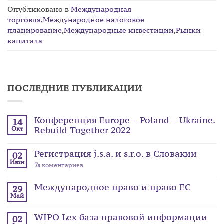
Опубликовано в
Международная
торговля
,
Международное налоговое
планирование
,
Международные инвестиции
,
Рынки
капитала
ПОСЛЕДНИЕ ПУБЛИКАЦИИ
Конференция Europe – Poland – Ukraine.
14
Rebuild Together 2022
Окт
Регистрация j.s.a. и s.r.o. в Словакии
02
Июн
7s
коментариев
Международное право и право ЕС
29
Май
WIPO Lex база правовой информации
02