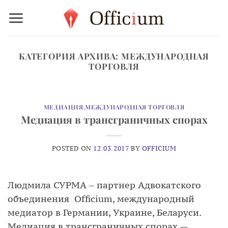
Skip
to
content
КАТЕГОРИЯ АРХИВА:
МЕЖДУНАРОДНАЯ
ТОРГОВЛЯ
МЕДИАЦИЯ
,
МЕЖДУНАРОДНАЯ ТОРГОВЛЯ
Медиация в трансграничных спорах
POSTED ON
12.03.2017
BY
OFFICIUM
Людмила СУРМА – партнер Адвокатского
объединения Officium, международный
медиатор в Германии, Украине, Беларуси.
Медиация в трансграничных спорах —