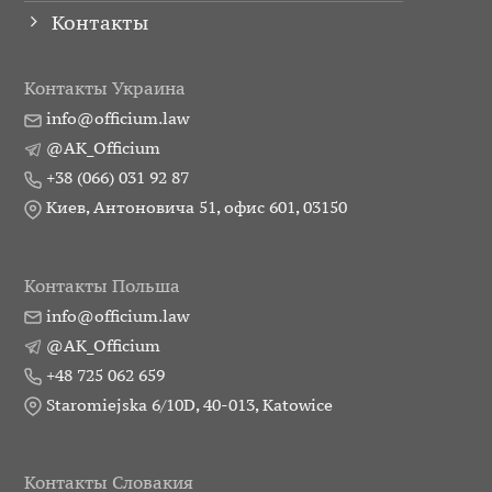
Контакты
Контакты Украина
info@officium.law
@AK_Officium
+38 (066) 031 92 87
Киев, Антоновича 51, офис 601, 03150
Контакты Польша
info@officium.law
@AK_Officium
+48 725 062 659
Staromiejska 6/10D, 40-013, Katowice
Контакты Словакия