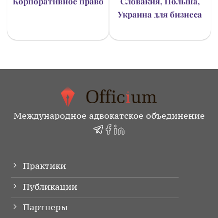
Корпоративное право
Словакия, Польша,
Украина для бизнеса
Международное адвокатское объединение
Практики
Публикации
Партнеры