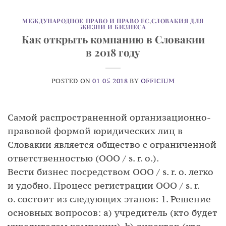
МЕЖДУНАРОДНОЕ ПРАВО И ПРАВО ЕС
,
СЛОВАКИЯ ДЛЯ
ЖИЗНИ И БИЗНЕСА
Как открыть компанию в Словакии
в 2018 году
POSTED ON
01.05.2018
BY
OFFICIUM
Самой распространенной организационно-
правовой формой юридических лиц в
Словакии является общество с ограниченной
ответственностью (ООО / s. r. o.).
Вести бизнес посредством ООО / s. r. o. легко
и удобно. Процесс регистрации ООО / s. r.
o. состоит из следующих этапов: 1. Решение
основных вопросов: а) учредитель (кто будет