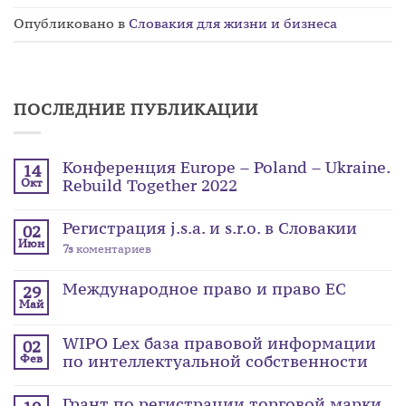
Опубликовано в
Словакия для жизни и бизнеса
ПОСЛЕДНИЕ ПУБЛИКАЦИИ
Конференция Europe – Poland – Ukraine.
14
Rebuild Together 2022
Окт
Регистрация j.s.a. и s.r.o. в Словакии
02
Июн
7s
коментариев
Международное право и право ЕС
29
Май
WIPO Lex база правовой информации
02
по интеллектуальной собственности
Фев
Грант по регистрации торговой марки