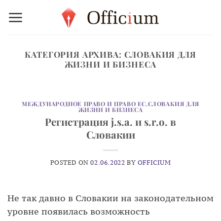
Skip
to
content
КАТЕГОРИЯ АРХИВА:
СЛОВАКИЯ ДЛЯ
ЖИЗНИ И БИЗНЕСА
МЕЖДУНАРОДНОЕ ПРАВО И ПРАВО ЕС
,
СЛОВАКИЯ ДЛЯ
ЖИЗНИ И БИЗНЕСА
Регистрация j.s.a. и s.r.o. в
Словакии
POSTED ON
02.06.2022
BY
OFFICIUM
Не так давно в Словакии на законодательном
уровне появилась возможность