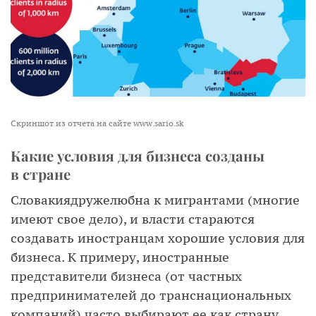
Скриншот из отчета на сайте www.sario.sk
Какие условия для бизнеса созданы
в стране
Словакиядружелюбна к мигрантами (многие
имеют свое дело), и власти стараются
создавать иностранцам хорошие условия для
бизнеса. К примеру, иностранные
представители бизнеса (от частных
предпринимателей до транснациональных
компаний) часто выбирают ее как страну