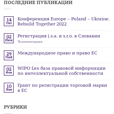
ПОСЛЕДНИЕ ПУБЛИКАЦИИ
Конференция Europe – Poland – Ukraine.
14
Rebuild Together 2022
Окт
Регистрация j.s.a. и s.r.o. в Словакии
02
Июн
7s
коментариев
Международное право и право ЕС
29
Май
WIPO Lex база правовой информации
02
по интеллектуальной собственности
Фев
Грант по регистрации торговой марки
10
в ЕС
Янв
РУБРИКИ