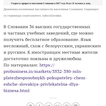
Динамика изменения численности населения Словакии. Скриншот
со страницы countrymeters. inforuSlovakia
В Словакии 36 высших государственных
и частных учебных заведений, где можно
получить бесплатное образование. Язык
несложный, схож с белорусским, украинским
и русским. К иностранцам местные жители
достаточно лояльны и дружелюбны.
По материалам:
https://
probusiness.io/markets/3532-
350-mln-
platezhesposobnykh-
pokupateley-chem-
eshche-
slovakiya-privlekatelna-dlya-
biznesa.html