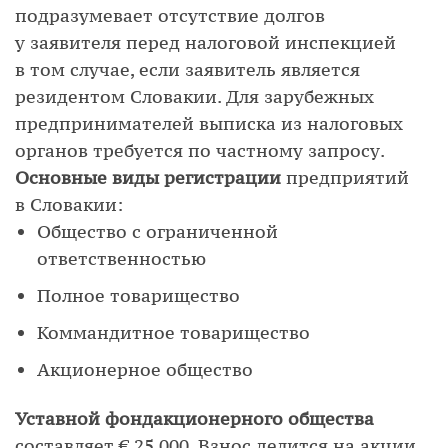
подразумевает отсутствие долгов
у заявителя перед налоговой инспекцией
в том случае, если заявитель является
резидентом Словакии. Для зарубежных
предпринимателей выписка из налоговых
органов требуется по частному запросу.
Основные виды регистрации
предприятий
в Словакии:
Общество с ограниченной
ответственностью
Полное товарищество
Коммандитное товарищество
Акционерное общество
Уставной фонд
акционерного общества
составляет € 25 000. Взнос делится на акции