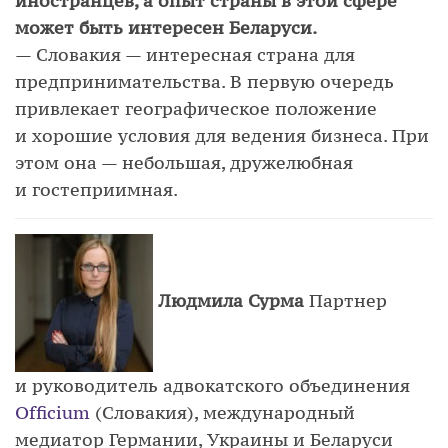
иностранцев, а опыт страны в этой сфере
может быть интересен Беларуси.
— Словакия — интересная страна для
предпринимательства. В первую очередь
привлекает географическое положение
и хорошие условия для ведения бизнеса. При
этом она — небольшая, дружелюбная
и гостеприимная.
Людмила Сурма
Партнер
и руководитель адвокатского объединения
Officium
(Словакия), международный
медиатор Германии, Украины и Беларуси