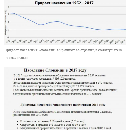
Прирост населения Словакии. Скриншот со страницы countrymeters.
inforuSlovakia