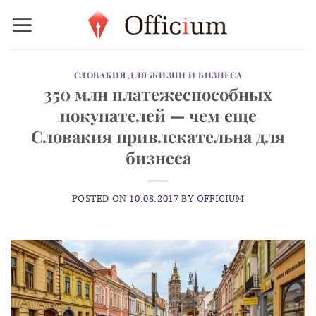
Skip
to
content
СЛОВАКИЯ ДЛЯ ЖИЗНИ И БИЗНЕСА
350 млн платежеспособных
покупателей — чем еще
Словакия привлекательна для
бизнеса
POSTED ON
10.08.2017
BY
OFFICIUM