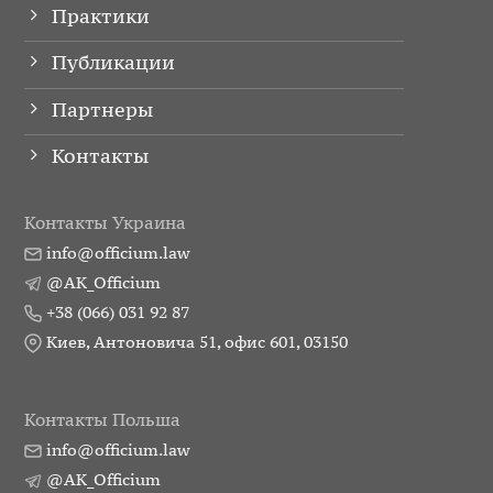
Практики
Публикации
Партнеры
Контакты
Контакты Украина
info@officium.law
@AK_Officium
+38 (066) 031 92 87
Киев, Антоновича 51, офис 601, 03150
Контакты Польша
info@officium.law
@AK_Officium