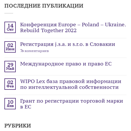
ПОСЛЕДНИЕ ПУБЛИКАЦИИ
Конференция Europe – Poland – Ukraine.
14
Rebuild Together 2022
Окт
Регистрация j.s.a. и s.r.o. в Словакии
02
Июн
7s
коментариев
Международное право и право ЕС
29
Май
WIPO Lex база правовой информации
02
по интеллектуальной собственности
Фев
Грант по регистрации торговой марки
10
в ЕС
Янв
РУБРИКИ