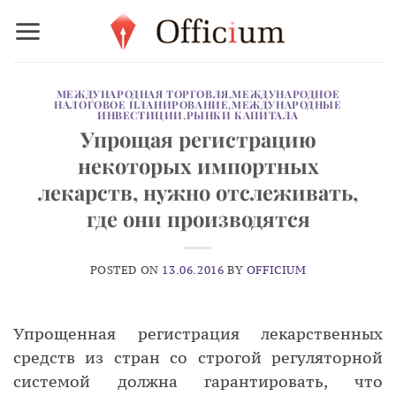
Skip
to
content
МЕЖДУНАРОДНАЯ ТОРГОВЛЯ
,
МЕЖДУНАРОДНОЕ
НАЛОГОВОЕ ПЛАНИРОВАНИЕ
,
МЕЖДУНАРОДНЫЕ
ИНВЕСТИЦИИ
,
РЫНКИ КАПИТАЛА
Упрощая регистрацию
некоторых импортных
лекарств, нужно отслеживать,
где они производятся
POSTED ON
13.06.2016
BY
OFFICIUM
Упрощенная регистрация лекарственных
средств из стран со строгой регуляторной
системой должна гарантировать, что