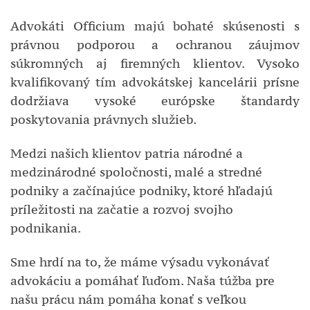
Advokáti Officium majú bohaté skúsenosti s
právnou podporou a ochranou záujmov
súkromných aj firemných klientov. Vysoko
kvalifikovaný tím advokátskej kancelárii prísne
dodržiava vysoké európske štandardy
poskytovania právnych služieb.
Medzi našich klientov patria národné a
medzinárodné spoločnosti, malé a stredné
podniky a začínajúce podniky, ktoré hľadajú
príležitosti na začatie a rozvoj svojho
podnikania.
Sme hrdí na to, že máme výsadu vykonávať
advokáciu a pomáhať ľuďom. Naša túžba pre
našu prácu nám pomáha konať s veľkou