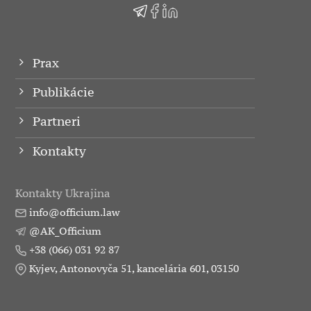
Prax
Publikácie
Partneri
Kontakty
Kontakty Ukrajina
info@officium.law
@AK_Officium
+38 (066) 031 92 87
Kyjev, Antonovyča 51, kancelária 601, 03150