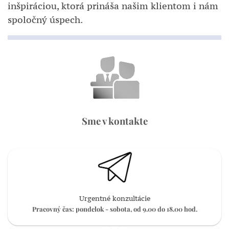
inšpiráciou, ktorá prináša našim klientom i nám
spoločný úspech.
Sme v kontakte
Urgentné konzultácie
Pracovný čas: pondelok - sobota, od 9.00 do 18.00 hod.