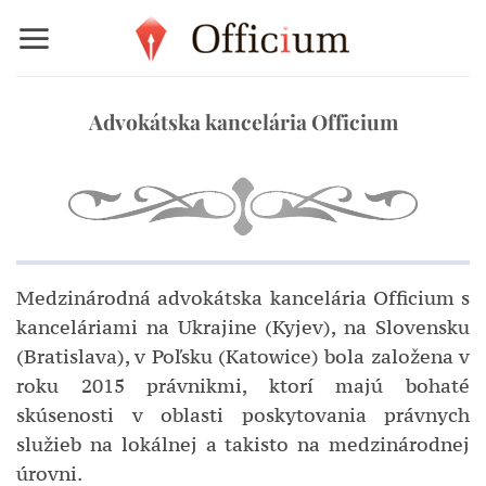
Skip
to
content
Advokátska kancelária Officium
Medzinárodná advokátska kancelária Officium s
kanceláriami na Ukrajine (Kyjev), na Slovensku
(Bratislava), v Poľsku (Katowice) bola založena v
roku 2015 právnikmi, ktorí majú bohaté
skúsenosti v oblasti poskytovania právnych
služieb na lokálnej a takisto na medzinárodnej
úrovni.