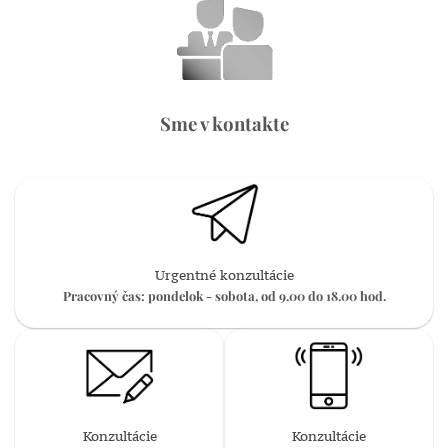
Sme v kontakte
Urgentné konzultácie
Pracovný čas: pondelok - sobota, od 9.00 do 18.00 hod.
Konzultácie
Konzultácie