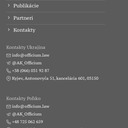
Publikácie
Partneri
Kontakty
Kontakty Ukrajina
info@officium.law
@AK_Officium
+38 (066) 031 92 87
Kyjev, Antonovyča 51, kancelária 601, 03150
Kontakty Poľsko
info@officium.law
@AK_Officium
+48 725 062 659