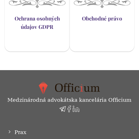
Ochrana osobných
Obchodné právo
údajov GDPR
Medzinárodná advokátska kancelária Officium
Prax