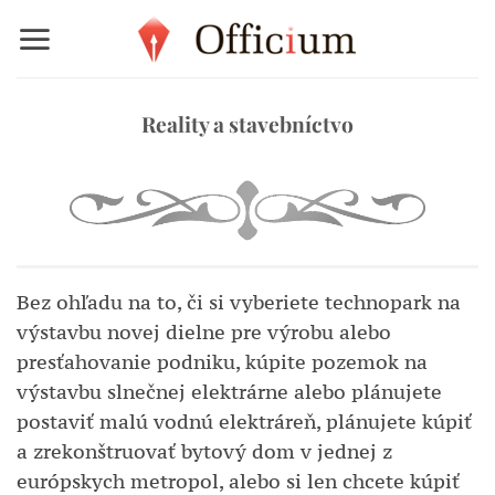
Skip
to
content
Reality a stavebníctvo
Bez ohľadu na to, či si vyberiete technopark na
výstavbu novej dielne pre výrobu alebo
presťahovanie podniku, kúpite pozemok na
výstavbu slnečnej elektrárne alebo plánujete
postaviť malú vodnú elektráreň, plánujete kúpiť
a zrekonštruovať bytový dom v jednej z
európskych metropol, alebo si len chcete kúpiť