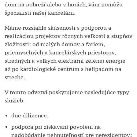
dom na pobreží alebo v horách, vám pomôžu
špecialisti našej kancelárii.
Máme rozsiahle skúsenosti s podporou a
realizáciou projektov rôznych veľkostí a stupňov
zložitosti: od malých domov a fariem,
priemyselných a kancelárskych priestorov,
stredných a veľkých elektrární zelenej energie
až po kardiologické centrum s helipadom na
streche.
V tomto odvetví poskytujeme nasledujúce typy
služieb:
due diligence;
podpora pri získavaní povolení na
nadobúdanie nehnuteľností pre nerezidentov;