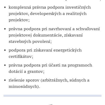
komplexná právna podpora investičných
projektov, developerských a realitných
projektov;
právna podpora pri navrhovaní a schvaľovaní
projektovej dokumentácie, získavaní
stavebných povolení;
podpora pri získavaní energetických
certifikátov;
právna podpora pri účasti na programoch
dotácií a grantov;
riešenie sporov (arbitrážnych, súdnych a
mimosúdnych).