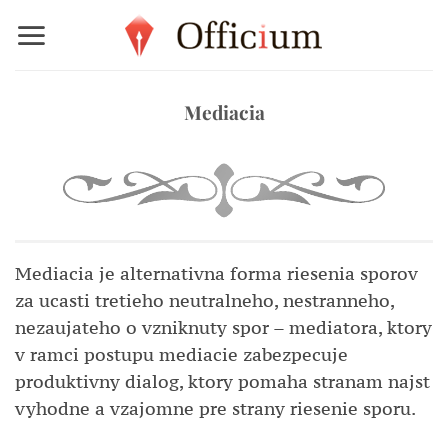
Skip
to
content
Mediacia
Mediacia je alternativna forma riesenia sporov
za ucasti tretieho neutralneho, nestranneho,
nezaujateho o vzniknuty spor – mediatora, ktory
v ramci postupu mediacie zabezpecuje
produktivny dialog, ktory pomaha stranam najst
vyhodne a vzajomne pre strany riesenie sporu.