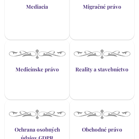
Mediacia
Migračné právo
Medicínske právo
Reality a stavebníctvo
Ochrana osobných
Obchodné právo
údajov GDPR