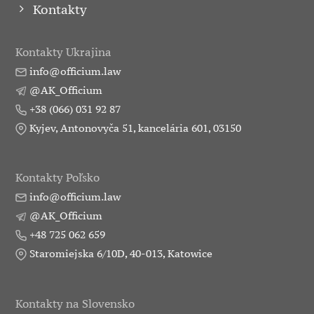
Kontakty
Kontakty Ukrajina
info@officium.law
@AK_Officium
+38 (066) 031 92 87
Kyjev, Antonovyča 51, kancelária 601, 03150
Kontakty Poľsko
info@officium.law
@AK_Officium
+48 725 062 659
Staromiejska 6/10D, 40-013, Katowice
Kontakty na Slovensko