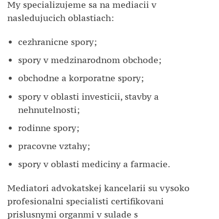
My specializujeme sa na mediacii v
nasledujucich oblastiach:
cezhranicne spory;
spory v medzinarodnom obchode;
obchodne a korporatne spory;
spory v oblasti investicii, stavby a
nehnutelnosti;
rodinne spory;
pracovne vztahy;
spory v oblasti mediciny a farmacie.
Mediatori advokatskej kancelarii su vysoko
profesionalni specialisti certifikovani
prislusnymi organmi v sulade s