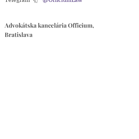
Advokátska kancelária Officium,
Bratislava