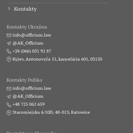
Kontakty
Kontakty Ukrajina
info@officium.law
@AK_Officium
+38 (066) 031 92 87
Kyjev, Antonovyča 51, kancelária 601, 03150
Kontakty Poľsko
info@officium.law
@AK_Officium
+48 725 062 659
Staromiejska 6/10D, 40-013, Katowice