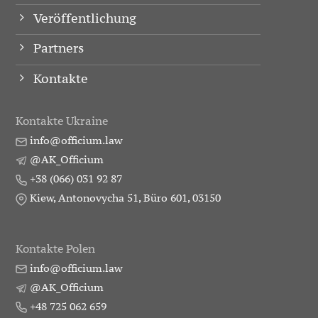
Veröffentlichung
Partners
Kontakte
Kontakte Ukraine
info@officium.law
@AK_Officium
+38 (066) 031 92 87
Kiew, Antonovycha 51, Büro 601, 03150
Kontakte Polen
info@officium.law
@AK_Officium
+48 725 062 659