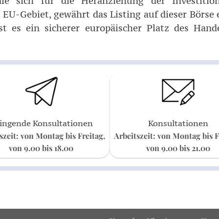
e sich für die Heranziehung der Investitione
 EU-Gebiet, gewährt das Listing auf dieser Börse
t es ein sicherer europäischer Platz des Hand
ingende Konsultationen
Konsultationen
szeit: von Montag bis Freitag,
Arbeitszeit: von Montag bis F
von 9.00 bis 18.00
von 9.00 bis 21.00