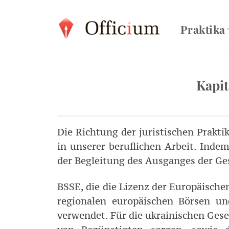
Zum
Inhalt
Praktika
springen
Kapi
Die Richtung der juristischen Prakti
in unserer beruflichen Arbeit. Inde
der Begleitung des Ausganges der Gese
BSSE, die die Lizenz der Europäische
regionalen europäischen Börsen un
verwendet. Für die ukrainischen Gese