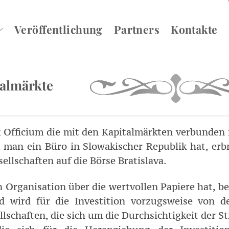
Veröffentlichung
Partners
Kontakte
talmärkte
k Officium die mit den Kapitalmärkten verbunden 
m man ein Büro in Slowakischer Republik hat, erb
llschaften auf die Börse Bratislava.
n Organisation über die wertvollen Papiere hat, b
d wird für die Investition vorzugsweise von 
llschaften, die sich um die Durchsichtigkeit der 