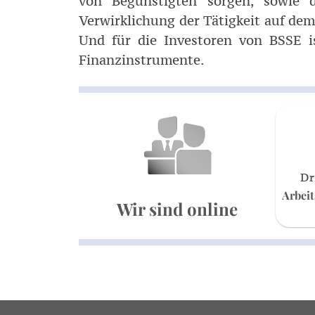
von Begünstigten sorgen, sowie di
Verwirklichung der Tätigkeit auf dem
Und für die Investoren von BSSE is
Finanzinstrumente.
Dr
Arbeit
Wir sind online