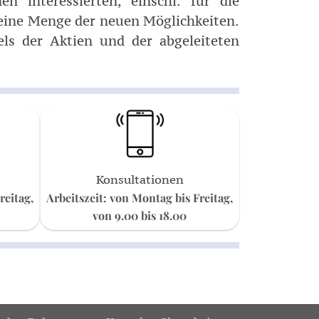
n interessierten, einschl. für die
 eine Menge der neuen Möglichkeiten.
els der Aktien und der abgeleiteten
Konsultationen
reitag,
Arbeitszeit: von Montag bis Freitag,
von 9.00 bis 18.00