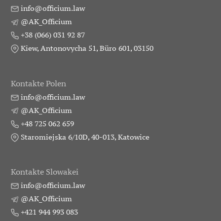
info@officium.law
@AK_Officium
+38 (066) 031 92 87
Kiew, Antonovycha 51, Büro 601, 03150
Kontakte Polen
info@officium.law
@AK_Officium
+48 725 062 659
Staromiejska 6/10D, 40-013, Katowice
Kontakte Slowakei
info@officium.law
@AK_Officium
+421 944 993 083