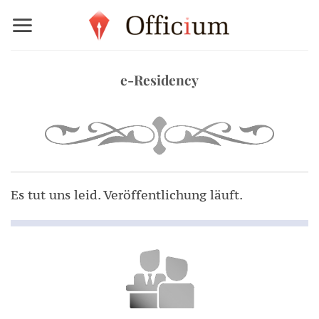
Zum
Inhalt
springen
e-Residency
Es tut uns leid. Veröffentlichung läuft.