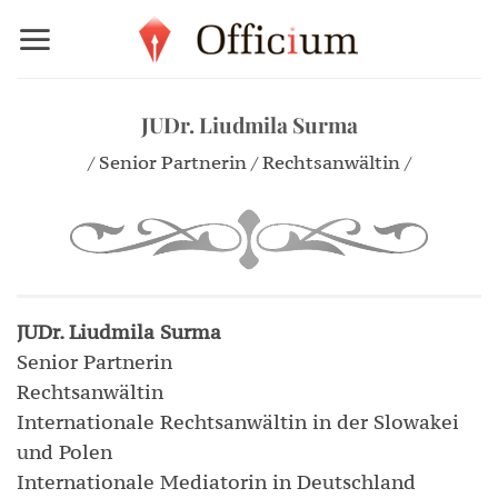
Zum
Inhalt
springen
JUDr. Liudmila Surma
/ Senior Partnerin / Rechtsanwältin /
JUDr. Liudmila Surma
Senior Partnerin
Rechtsanwältin
Internationale Rechtsanwältin in der Slowakei
und Polen
Internationale Mediatorin in Deutschland