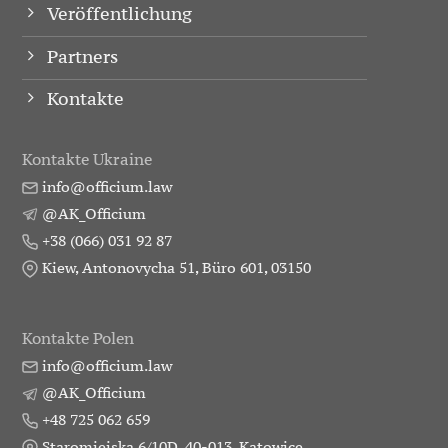
Veröffentlichung
Partners
Kontakte
Kontakte Ukraine
info@officium.law
@AK_Officium
+38 (066) 031 92 87
Kiew, Antonovycha 51, Büro 601, 03150
Kontakte Polen
info@officium.law
@AK_Officium
+48 725 062 659
Staromiejska 6/10D, 40-013, Katowice