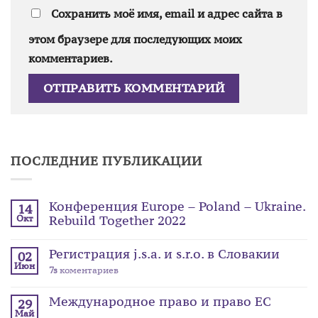
Сохранить моё имя, email и адрес сайта в
этом браузере для последующих моих
комментариев.
ПОСЛЕДНИЕ ПУБЛИКАЦИИ
Конференция Europe – Poland – Ukraine.
14
Rebuild Together 2022
Окт
Регистрация j.s.a. и s.r.o. в Словакии
02
Июн
7s
коментариев
Международное право и право ЕС
29
Май