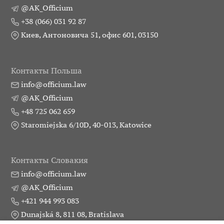
@AK_Officium
+38 (066) 031 92 87
Киев, Антоновича 51, офис 601, 03150
Контакты Польша
info@officium.law
@AK_Officium
+48 725 062 659
Staromiejska 6/10D, 40-013, Katowice
Контакты Словакия
info@officium.law
@AK_Officium
+421 944 993 083
Dunajská 8, 811 08, Bratislava