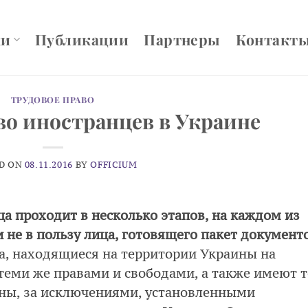
ки
Публикации
Партнеры
Контакт
ТРУДОВОЕ ПРАВО
во иностранцев в Украине
D ON
08.11.2016
BY
OFFICIUM
а проходит в несколько этапов, на каждом из
не в пользу лица, готовящего пакет документ
а, находящиеся на территории Украины на
теми же правами и свободами, а также имеют т
ины, за исключениями, установленными