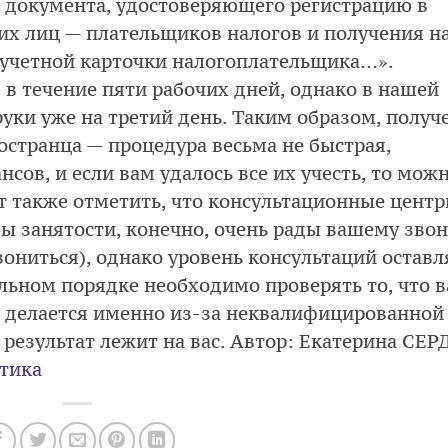
 документа, удостоверяющего регистрацию в
их лиц — плательщиков налогов и получения н
 учетной карточки налогоплательщика…».
 течение пяти рабочих дней, однако в нашей
уки уже на третий день. Таким образом, получ
остранца — процедура весьма не быстрая,
ов, и если вам удалось все их учесть, то мож
ет также отметить, что консультационные цент
ы занятости, конечно, очень рады вашему зво
звониться), однако уровень консультаций оставл
ельном порядке необходимо проверять то, что 
к делается именно из-за неквалифицированной
а результат лежит на вас. Автор: Екатерина СЕ
тика