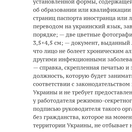
установленной формы, содержащей
об образовании или квалификации 
страниц паспорта иностранца или 
переводом на украинский язык, за
порядке; — две цветные фотографи
3,5×4,5 см; — документ, выданный
что лицо не болеет хроническим а
другими инфекционными заболева
— справка, скрепленная печатью и 
должность, которую будет занимать
соответствии с законодательством
Украины и не требует предоставлен
у работодателя режимно-секретного
подписью руководителя такого орг
без гражданства, которое на моме
территории Украины, не отбывает 