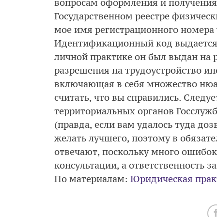
вопросам оформления и получения
Государственном реестре физическ
мое имя регистрационного номера
Идентификационный код выдается в
личной практике он был выдан на р
разрешения на трудоустройство ин
включающая в себя множество нюанс
считать, что вы справились. Следу
территориальных органов Госслужб
(правда, если вам удалось туда до
желать лучшего, поэтому в обязат
отвечают, поскольку много ошибо
консультации, а ответственность з
По материалам:
Юридическая прак