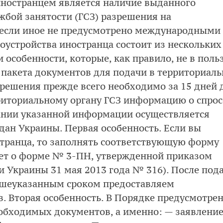
иностранцем является наличие выданного
жбой занятости (ГСЗ) разрешения на
, если иное не предусмотрено международными
оустройства иностранца состоит из нескольких
 особенности, которые, как правило, не в поль
пакета документов для подачи в территориал
зрешения прежде всего необходимо за 15 дней 
риториальному органу ГСЗ информацию о спрос
вании указанной информации осуществляется
дан Украины. Первая особенность. Если вы
странца, то заполнять соответствующую форму
дет о форме № 3-ПН, утвержденной приказом
 Украины 31 мая 2013 года № 316). После под
ышеуказанным сроком предоставляем
 Вторая особенность. В Порядке предусмотре
обходимых документов, а именно: — заявлени