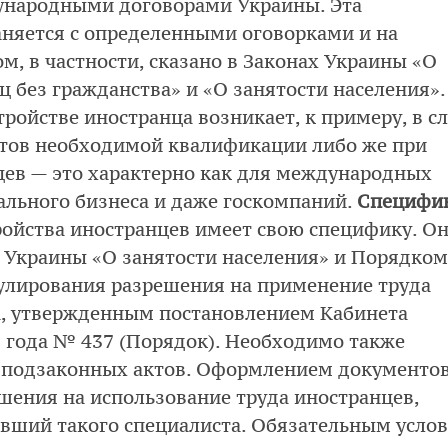
ународными договорами Украины. Эта
няется с определенными оговорками и на
, в частности, сказано в Законах Украины «О
ц без гражданства» и «О занятости населения».
ройстве иностранца возникает, к примеру, в с
стов необходимой квалификации либо же при
ев — это характерно как для международных
кального бизнеса и даже госкомпаний.
Специфи
ойства иностранцев имеет свою специфику. О
м Украины «О занятости населения» и Порядком
нулирования разрешения на применение труда
а, утвержденным постановлением Кабинета
 года № 437 (Порядок). Необходимо также
х подзаконных актов. Оформлением документов
ения на использование труда иностранцев,
ивший такого специалиста. Обязательным усло