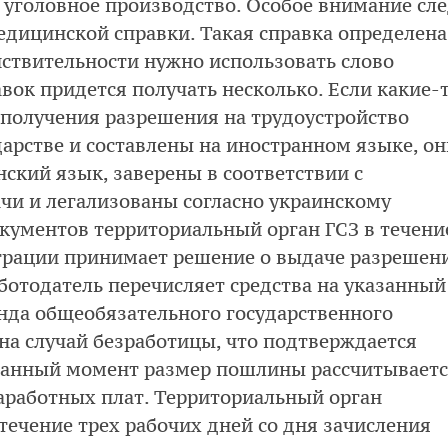
 уголовное производство. Особое внимание сле
едицинской справки. Такая справка определена
йствительности нужно использовать слово
вок придется получать несколько. Если какие-т
получения разрешения на трудоустройство
арстве и составлены на иностранном языке, он
ский язык, заверены в соответствии с
чи и легализованы согласно украинскому
окументов территориальный орган ГСЗ в течени
страции принимает решение о выдаче разрешен
ботодатель перечисляет средства на указанный
нда общеобязательного государственного
на случай безработицы, что подтверждается
 данный момент размер пошлины рассчитывает
аработных плат. Территориальный орган
течение трех рабочих дней со дня зачисления