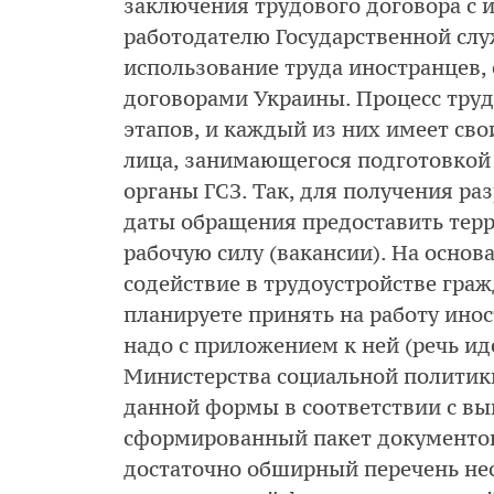
заключения трудового договора с 
работодателю Государственной слу
использование труда иностранцев
договорами Украины. Процесс труд
этапов, и каждый из них имеет свои
лица, занимающегося подготовкой 
органы ГСЗ. Так, для получения ра
даты обращения предоставить тер
рабочую силу (вакансии). На осно
содействие в трудоустройстве граж
планируете принять на работу ино
надо с приложением к ней (речь и
Министерства социальной политики
данной формы в соответствии с в
сформированный пакет документов.
достаточно обширный перечень не