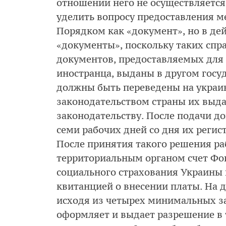
отношении него не осуществляется
уделить вопросу предоставления м
Порядком как «документ», но в де
«документы», поскольку таких спра
документов, предоставляемых для 
иностранца, выданы в другом госуд
должны быть переведены на украин
законодательством страны их выда
законодательству. После подачи д
семи рабочих дней со дня их реги
После принятия такого решения ра
территориальным органом счет Фо
социального страхования Украины 
квитанцией о внесении платы. На
исходя из четырех минимальных з
оформляет и выдает разрешение в 