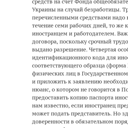
средств на счет Фонда общеобязат
Украины на случай безработицы. Тр
перечисленными средствами надо 
течение семи рабочих дней, то же 
иностранцем и работодателем. Ва
договора, поскольку срочный труд
выдано разрешение. Четвертая осо
идентификационного кода для ино
соответствующего образца (форма
физических лиц в Государственном
и приложить к заявлению необход
нюанс, о котором не говорится в 
предоставить копию паспорта иност
нам известно, если иностранец пре
может подать представитель. Но зд
доверенности в обязательном поря