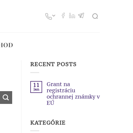
HOD
RECENT POSTS
Grant na
11
jan
registráciu
ochrannej známky v
EÚ
KATEGÓRIE