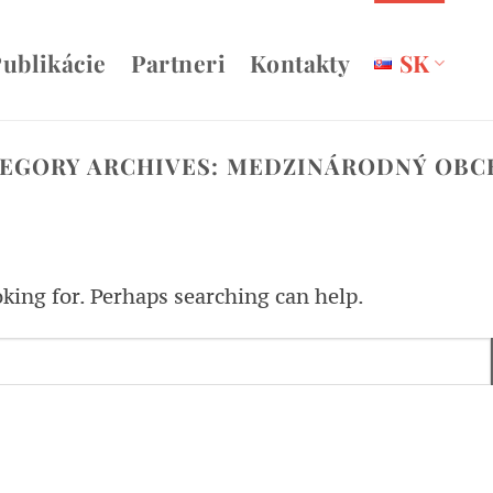
ublikácie
Partneri
Kontakty
SK
EGORY ARCHIVES:
MEDZINÁRODNÝ OBC
oking for. Perhaps searching can help.